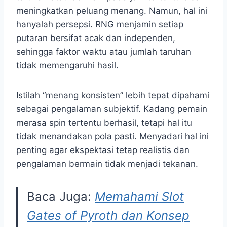
meningkatkan peluang menang. Namun, hal ini
hanyalah persepsi. RNG menjamin setiap
putaran bersifat acak dan independen,
sehingga faktor waktu atau jumlah taruhan
tidak memengaruhi hasil.
Istilah “menang konsisten” lebih tepat dipahami
sebagai pengalaman subjektif. Kadang pemain
merasa spin tertentu berhasil, tetapi hal itu
tidak menandakan pola pasti. Menyadari hal ini
penting agar ekspektasi tetap realistis dan
pengalaman bermain tidak menjadi tekanan.
Baca Juga:
Memahami Slot
Gates of Pyroth dan Konsep