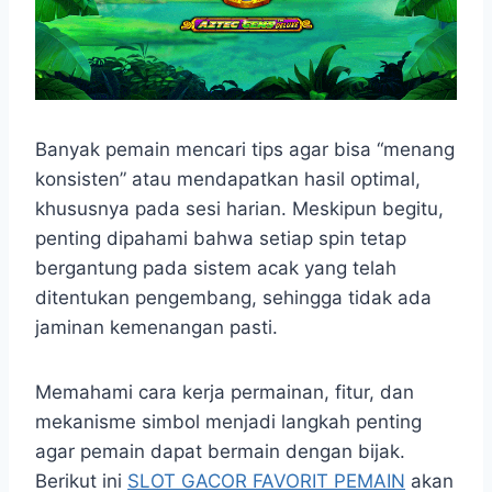
Banyak pemain mencari tips agar bisa “menang
konsisten” atau mendapatkan hasil optimal,
khususnya pada sesi harian. Meskipun begitu,
penting dipahami bahwa setiap spin tetap
bergantung pada sistem acak yang telah
ditentukan pengembang, sehingga tidak ada
jaminan kemenangan pasti.
Memahami cara kerja permainan, fitur, dan
mekanisme simbol menjadi langkah penting
agar pemain dapat bermain dengan bijak.
Berikut ini
SLOT GACOR FAVORIT PEMAIN
akan