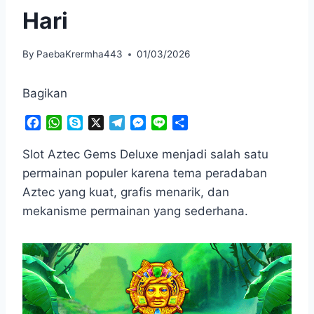
Hari
By
PaebaKrermha443
01/03/2026
Bagikan
F
W
S
X
T
M
L
S
a
h
k
e
e
i
h
c
a
y
l
s
n
a
Slot Aztec Gems Deluxe menjadi salah satu
e
t
p
e
s
e
r
permainan populer karena tema peradaban
b
s
e
g
e
e
Aztec yang kuat, grafis menarik, dan
o
A
r
n
mekanisme permainan yang sederhana.
o
p
a
g
k
p
m
e
r