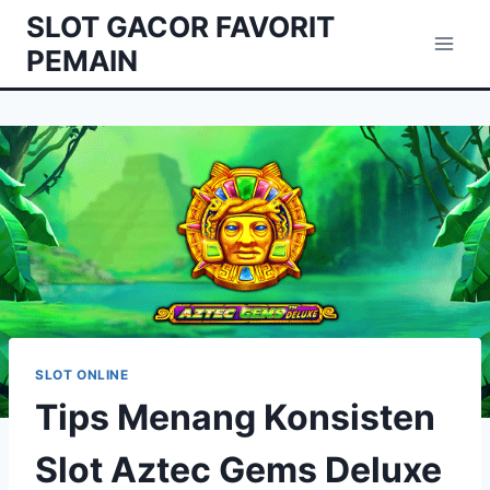
Skip
SLOT GACOR FAVORIT
to
PEMAIN
content
SLOT ONLINE
Tips Menang Konsisten
Slot Aztec Gems Deluxe