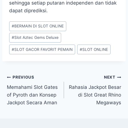
sehingga setiap putaran independen dan tidak
dapat diprediksi.
Post
#
BERMAIN DI SLOT ONLINE
Tags:
#
Slot Aztec Gems Deluxe
#
SLOT GACOR FAVORIT PEMAIN
#
SLOT ONLINE
Post
PREVIOUS
NEXT
Memahami Slot Gates
Rahasia Jackpot Besar
navigation
of Pyroth dan Konsep
di Slot Great Rhino
Jackpot Secara Aman
Megaways