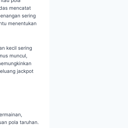
ntau pola
das mencatat
menangan sering
antu menentukan
n kecil sering
onus muncul,
 memungkinkan
luang jackpot
ermainan,
uan pola taruhan.