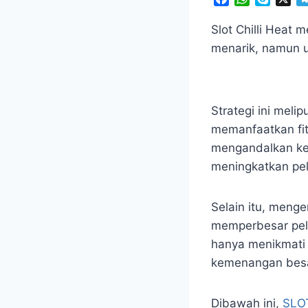
a
h
k
c
a
y
Slot Chilli Heat
e
t
p
menarik, namun u
b
s
e
o
A
o
p
k
p
Strategi ini meli
memanfaatkan fit
mengandalkan keb
meningkatkan pe
Selain itu, meng
memperbesar pelu
hanya menikmati 
kemenangan besar 
Dibawah ini,
SLO