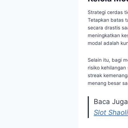
Strategi cerdas t
Tetapkan batas t
secara drastis s
meningkatkan kes
modal adalah ku
Selain itu, bagi
risiko kehilanga
streak kemenanga
menang besar sa
Baca Jug
Slot Shaol