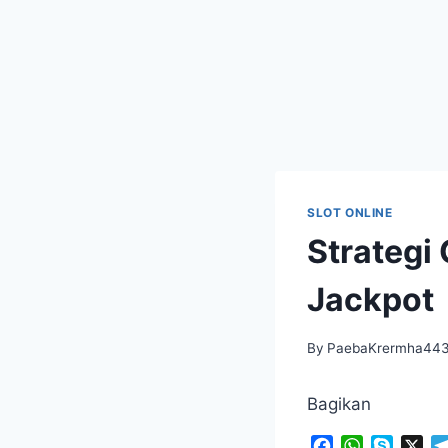
SLOT ONLINE
Strategi 
Jackpot
By
PaebaKrermha44
Bagikan
F
W
S
X