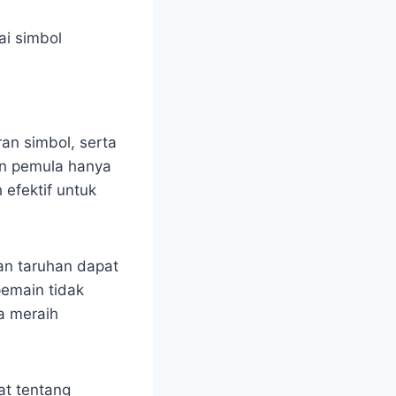
ai simbol
ran simbol, serta
in pemula hanya
efektif untuk
an taruhan dapat
pemain tidak
a meraih
at tentang