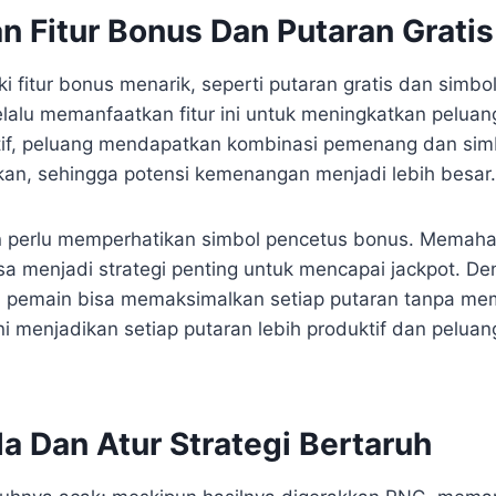
n Fitur Bonus Dan Putaran Gratis
iki fitur bonus menarik, seperti putaran gratis dan simb
lalu memanfaatkan fitur ini untuk meningkatkan peluang
ktif, peluang mendapatkan kombinasi pemenang dan si
ikan, sehingga potensi kemenangan menjadi lebih besar.
in perlu memperhatikan simbol pencetus bonus. Memah
sa menjadi strategi penting untuk mencapai jackpot. D
i, pemain bisa memaksimalkan setiap putaran tanpa m
 ini menjadikan setiap putaran lebih produktif dan peluan
a Dan Atur Strategi Bertaruh