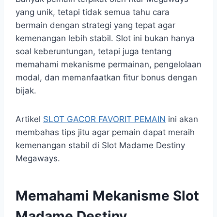
yang unik, tetapi tidak semua tahu cara
bermain dengan strategi yang tepat agar
kemenangan lebih stabil. Slot ini bukan hanya
soal keberuntungan, tetapi juga tentang
memahami mekanisme permainan, pengelolaan
modal, dan memanfaatkan fitur bonus dengan
bijak.
Artikel
SLOT GACOR FAVORIT PEMAIN
ini akan
membahas tips jitu agar pemain dapat meraih
kemenangan stabil di Slot Madame Destiny
Megaways.
Memahami Mekanisme Slot
Madame Destiny