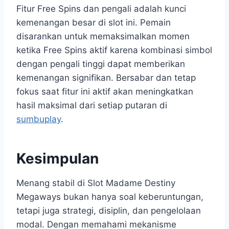
Fitur Free Spins dan pengali adalah kunci
kemenangan besar di slot ini. Pemain
disarankan untuk memaksimalkan momen
ketika Free Spins aktif karena kombinasi simbol
dengan pengali tinggi dapat memberikan
kemenangan signifikan. Bersabar dan tetap
fokus saat fitur ini aktif akan meningkatkan
hasil maksimal dari setiap putaran
di
sumbuplay
.
Kesimpulan
Menang stabil di Slot Madame Destiny
Megaways bukan hanya soal keberuntungan,
tetapi juga strategi, disiplin, dan pengelolaan
modal. Dengan memahami mekanisme