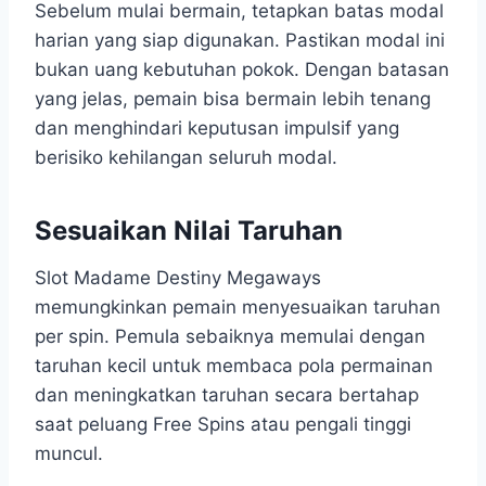
Sebelum mulai bermain, tetapkan batas modal
harian yang siap digunakan. Pastikan modal ini
bukan uang kebutuhan pokok. Dengan batasan
yang jelas, pemain bisa bermain lebih tenang
dan menghindari keputusan impulsif yang
berisiko kehilangan seluruh modal.
Sesuaikan Nilai Taruhan
Slot Madame Destiny Megaways
memungkinkan pemain menyesuaikan taruhan
per spin. Pemula sebaiknya memulai dengan
taruhan kecil untuk membaca pola permainan
dan meningkatkan taruhan secara bertahap
saat peluang Free Spins atau pengali tinggi
muncul.