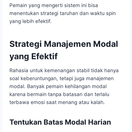
Pemain yang mengerti sistem ini bisa
menentukan strategi taruhan dan waktu spin
yang lebih efektif.
Strategi Manajemen Modal
yang Efektif
Rahasia untuk kemenangan stabil tidak hanya
soal keberuntungan, tetapi juga manajemen
modal. Banyak pemain kehilangan modal
karena bermain tanpa batasan dan terlalu
terbawa emosi saat menang atau kalah.
Tentukan Batas Modal Harian