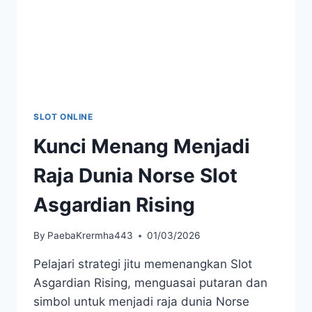
SLOT ONLINE
Kunci Menang Menjadi
Raja Dunia Norse Slot
Asgardian Rising
By
PaebaKrermha443
01/03/2026
Pelajari strategi jitu memenangkan Slot
Asgardian Rising, menguasai putaran dan
simbol untuk menjadi raja dunia Norse