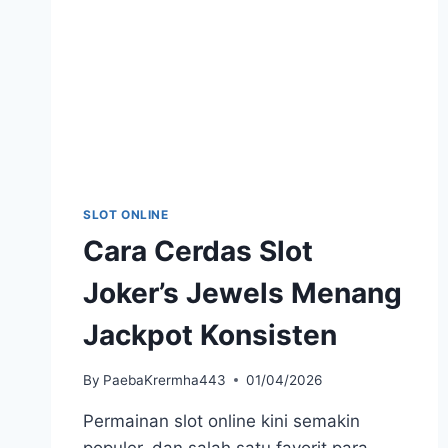
SLOT ONLINE
Cara Cerdas Slot
Joker’s Jewels Menang
Jackpot Konsisten
By
PaebaKrermha443
01/04/2026
Permainan slot online kini semakin
populer, dan salah satu favorit para