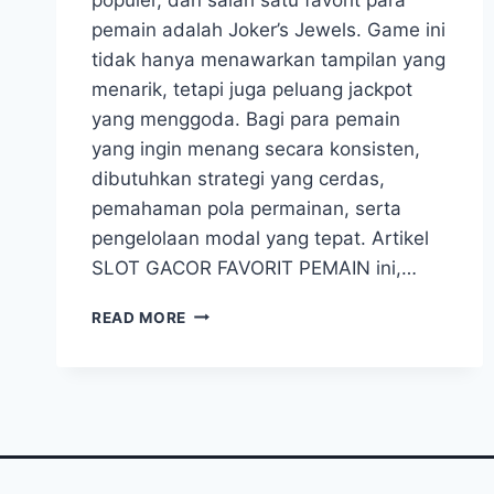
pemain adalah Joker’s Jewels. Game ini
tidak hanya menawarkan tampilan yang
menarik, tetapi juga peluang jackpot
yang menggoda. Bagi para pemain
yang ingin menang secara konsisten,
dibutuhkan strategi yang cerdas,
pemahaman pola permainan, serta
pengelolaan modal yang tepat. Artikel
SLOT GACOR FAVORIT PEMAIN ini,…
CARA
READ MORE
CERDAS
SLOT
JOKER’S
JEWELS
MENANG
JACKPOT
KONSISTEN