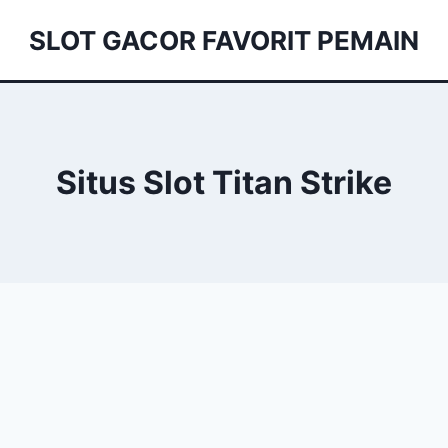
SLOT GACOR FAVORIT PEMAIN
Situs Slot Titan Strike