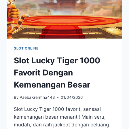
SLOT ONLINE
Slot Lucky Tiger 1000
Favorit Dengan
Kemenangan Besar
By
PaebaKrermha443
01/04/2026
Slot Lucky Tiger 1000 favorit, sensasi
kemenangan besar menanti! Main seru,
mudah, dan raih jackpot dengan peluang